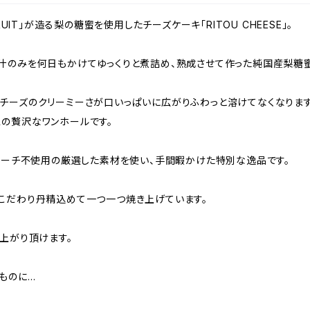
UIT」が造る梨の糖蜜を使用したチーズケーキ「RITOU CHEESE」。
汁のみを何日もかけてゆっくりと煮詰め、熟成させて作った純国産梨糖蜜
チーズのクリーミーさが口いっぱいに広がりふわっと溶けてなくなります
の贅沢なワンホールです。
スターチ不使用の厳選した素材を使い、手間暇かけた特別な逸品です。
こだわり丹精込めて一つ一つ焼き上げています。
上がり頂けます。
ものに…