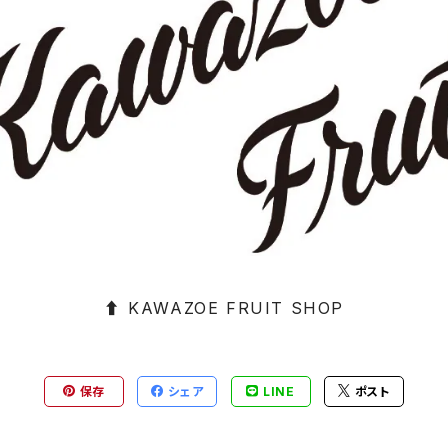
⬆︎ KAWAZOE FRUIT SHOP
保存
シェア
LINE
ポスト